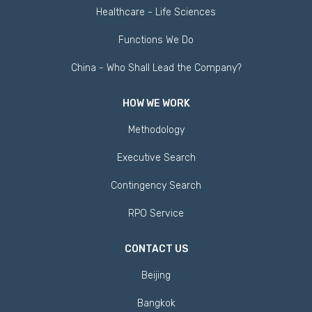
Healthcare - Life Sciences
Functions We Do
China - Who Shall Lead the Company?
HOW WE WORK
Methodology
Executive Search
Contingency Search
RPO Service
CONTACT US
Beijing
Bangkok